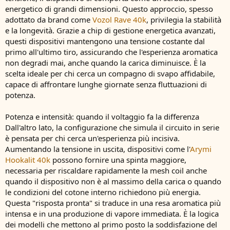
energetico di grandi dimensioni. Questo approccio, spesso
adottato da brand come
Vozol Rave 40k
, privilegia la stabilità
e la longevità. Grazie a chip di gestione energetica avanzati,
questi dispositivi mantengono una tensione costante dal
primo all'ultimo tiro, assicurando che l'esperienza aromatica
non degradi mai, anche quando la carica diminuisce. È la
scelta ideale per chi cerca un compagno di svapo affidabile,
capace di affrontare lunghe giornate senza fluttuazioni di
potenza.
Potenza e intensità: quando il voltaggio fa la differenza
Dall'altro lato, la configurazione che simula il circuito in serie
è pensata per chi cerca un'esperienza più incisiva.
Aumentando la tensione in uscita, dispositivi come l'
Arymi
Hookalit 40k
possono fornire una spinta maggiore,
necessaria per riscaldare rapidamente la mesh coil anche
quando il dispositivo non è al massimo della carica o quando
le condizioni del cotone interno richiedono più energia.
Questa "risposta pronta" si traduce in una resa aromatica più
intensa e in una produzione di vapore immediata. È la logica
dei modelli che mettono al primo posto la soddisfazione del