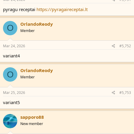
pyragu receptai
https://pyragaireceptai.lt
OrlandoReody
O
Member
Mar 24, 2026
#5,752
variant4
OrlandoReody
O
Member
Mar 25, 2026
#5,753
variant5
sapporo88
New member